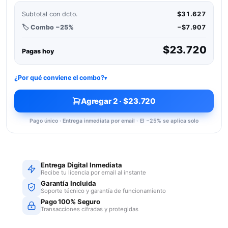
Subtotal con dcto.
$31.627
🏷️ Combo −25%
−$7.907
$23.720
Pagas hoy
¿Por qué conviene el combo?
▾
Agregar
2
·
$23.720
Pago único · Entrega inmediata por email · El −25% se aplica solo
Entrega Digital Inmediata
Recibe tu licencia por email al instante
Garantía Incluida
Soporte técnico y garantía de funcionamiento
Pago 100% Seguro
Transacciones cifradas y protegidas