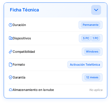
Ficha Técnica
Duración
Permanente
Dispositivos
5 PC
1 PC
Compatibilidad
Windows
Formato
Activación Telefónica
Garantía
12 meses
Almacenamiento en la nube
No aplica