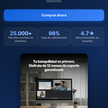
responde.
Comprar ahora
25.000+
98%
4.7★
Clientes confían en
Tasa de satisfacción
Nota promedio en
nosotros
reseñas