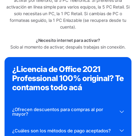
activar por teléfono, la 5 PC Telefónica. Si prefieres una
activación en línea simple para varios equipos, la 5 PC Retail. Si
solo necesitas un PC, la 1 PC Retail. Si cambias de PC o
formateas seguido, la 1 PC Enlazable (se recupera desde tu
cuenta).
¿Necesito internet para activar?
Solo al momento de activar; después trabajas sin conexión.
¿Licencia de Office 2021
Professional 100% original? Te
contamos todo acá
¿Ofrecen descuentos para compras al por
mayor?
¿Cuáles son los métodos de pago aceptados?