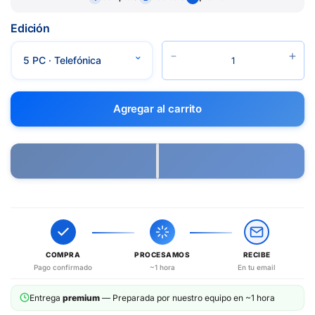
Edición
Agregar al carrito
COMPRA
PROCESAMOS
RECIBE
Pago confirmado
~1 hora
En tu email
Entrega
premium
— Preparada por nuestro equipo en ~1 hora