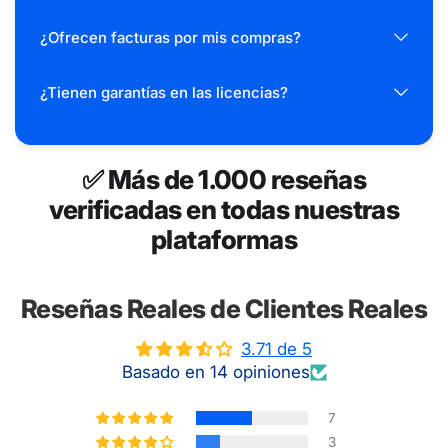
¿Ofrecen facturas por mis compras?
¿Tienen garantías en las licencias?
✅ Más de 1.000 reseñas
verificadas en todas nuestras
plataformas
Reseñas Reales de Clientes Reales
3.71 de 5
Basado en 14 opiniones
7
3