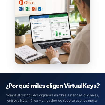
¿Por qué miles eligen VirtualKeys?
Somos el distribuidor digital #1 en Chile. Licencias originales,
entrega instantánea y un equipo de soporte que realmente