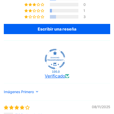
0
1
3
Escribir una reseña
100.0
Verificado
Sort by
08/11/2025