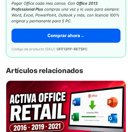
Pagar Office cada mes cansa. Con
Office 2013
Professional Plus
compras una vez y lo usas para siempre:
Word, Excel, PowerPoint, Outlook y más, con licencia 100%
original y permanente para 5 PC.
Comprar ahora
→
Código de producto (SKU):
OFF13PP-RET5PC
Artículos relacionados